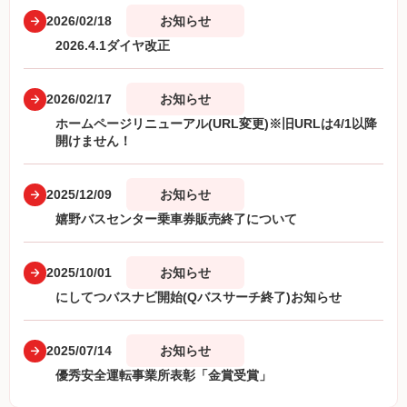
2026/02/18
お知らせ
2026.4.1ダイヤ改正
2026/02/17
お知らせ
ホームページリニューアル(URL変更)※旧URLは4/1以降
開けません！
2025/12/09
お知らせ
嬉野バスセンター乗車券販売終了について
2025/10/01
お知らせ
にしてつバスナビ開始(Qバスサーチ終了)お知らせ
2025/07/14
お知らせ
優秀安全運転事業所表彰「金賞受賞」