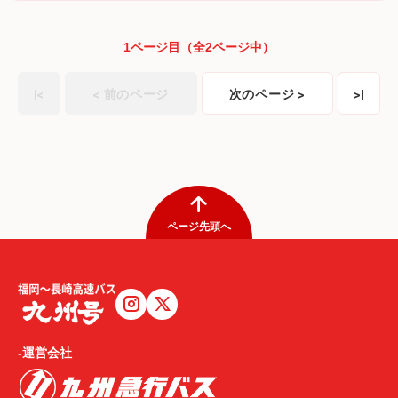
1ページ目（全2ページ中）
|<
< 前のページ
次のページ >
>|
ページ先頭へ
-運営会社