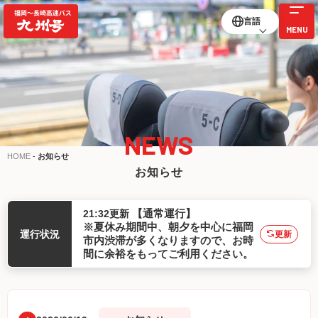
言語
NEWS
HOME
-
お知らせ
お知らせ
21:32更新
【通常運行】
※夏休み期間中、朝夕を中心に福岡
運行状況
更新
市内渋滞が多くなりますので、お時
間に余裕をもってご利用ください。