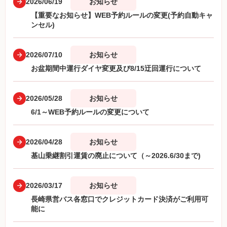
2026/06/19
お知らせ
【重要なお知らせ】WEB予約ルールの変更(予約自動キャ
ンセル)
2026/07/10
お知らせ
お盆期間中運行ダイヤ変更及び8/15迂回運行について
2026/05/28
お知らせ
6/1～WEB予約ルールの変更について
2026/04/28
お知らせ
基山乗継割引運賃の廃止について（～2026.6/30まで)
2026/03/17
お知らせ
長崎県営バス各窓口でクレジットカード決済がご利用可
能に