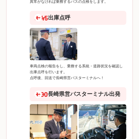
異常がなければ乗務するバスの点検をします。
8:45
出庫点呼
車両点検の報告をし、乗務する系統・道路状況を確認し
出庫点呼を行います。
点呼後、回送で長崎県営バスターミナルへ！
9:00
長崎県営バスターミナル出発