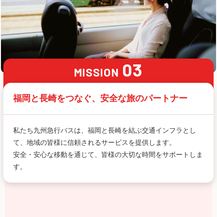
03
MISSION
福岡と長崎をつなぐ、
安全な旅のパートナー
私たち九州急行バスは、福岡と長崎を結ぶ交通インフラとし
て、地域の皆様に信頼されるサービスを提供します。
安全・安心な移動を通じて、皆様の大切な時間をサポートしま
す。