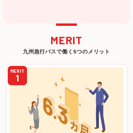
MERIT
九州急行バスで働く5つのメリット
MERIT
1