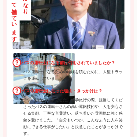
誇りをもって働けています
バスの運転士になる前は何をされていましたか？
バス運転士になるための経験を積むために、大型トラッ
クを運転していました。
バスの運転士になった理由・きっかけは？
子供の頃からの夢でした。修学旅行の際、担当してくだ
さったバスの運転士さんの高い運転技術や、人を安心さ
せる笑顔、丁寧な言葉遣い、落ち着いた雰囲気に強く感
銘を受けました。「自分もいつか、こんなふうに人を笑
顔にできる仕事がしたい」と決意したことがきっかけで
す。