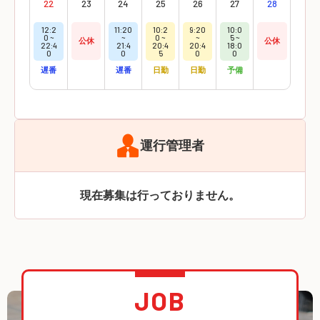
22
23
24
25
26
27
28
12:2
11:20
10:2
9:20
10:0
0 ~
~
0 ~
~
5 ~
公休
公休
22:4
21:4
20:4
20:4
18:0
0
0
5
0
0
遅番
遅番
日勤
日勤
予備
運行管理者
現在募集は行っておりません。
JOB