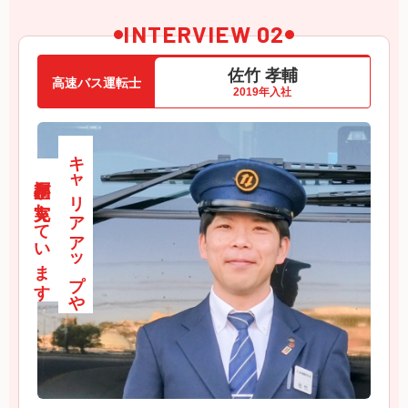
INTERVIEW 02
佐竹 孝輔
高速バス運転士
2019年入社
キャリアアップや
福利厚生が充実しています