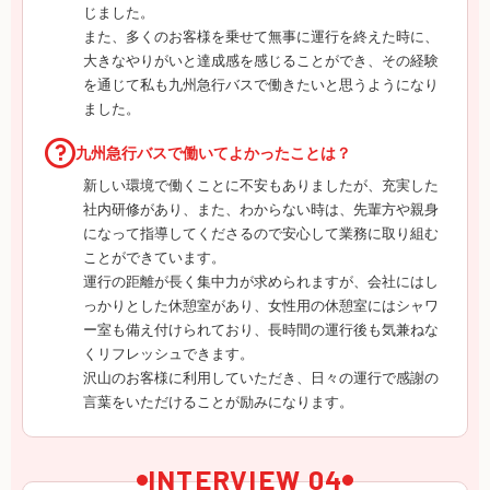
じました。
また、多くのお客様を乗せて無事に運行を終えた時に、
大きなやりがいと達成感を感じることができ、その経験
を通じて私も九州急行バスで働きたいと思うようになり
ました。
九州急行バスで働いてよかったことは？
新しい環境で働くことに不安もありましたが、充実した
社内研修があり、また、わからない時は、先輩方や親身
になって指導してくださるので安心して業務に取り組む
ことができています。
運行の距離が長く集中力が求められますが、会社にはし
っかりとした休憩室があり、女性用の休憩室にはシャワ
ー室も備え付けられており、長時間の運行後も気兼ねな
くリフレッシュできます。
沢山のお客様に利用していただき、日々の運行で感謝の
言葉をいただけることが励みになります。
INTERVIEW 04