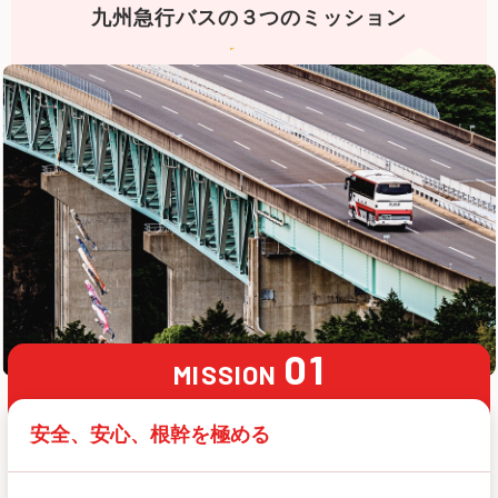
九州急行バスの３つのミッション
01
MISSION
安全、安心、根幹を極める