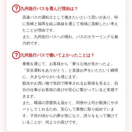
九州急行バスを選んだ理由は？
高速バスの運転士として働きたいという思いがあり、特
に長崎と福岡を結ぶ路線を通じて地域に貢献したい考え
たことが理由です。
また、九州急行バスへの憧れ、バスのカラーリングも魅
力的です。
九州急行バスで働いてよかったことは？
乗務を通じて、お客様から「乗り心地が良かったよ」
「安全運転をありがとう」と直接お声をいただいく瞬間
に、大きなやりがいを感じます。
観光やお買い物で笑顔で降車されるお客様を見ると、自
分の仕事がお客様の喜びや安心に繋がっていると実感で
きます。
また、職場の雰囲気も温かく、同僚や上司が親身にサポ
ートしてくれるため、安心して乗務に取り組めていま
す。子供の頃からの夢が形になり、誇りをもって働けて
いることが、何よりの喜びです。