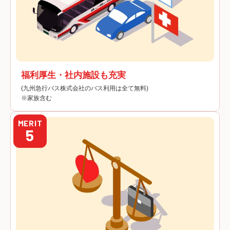
福利厚生・社内施設も充実
(九州急行バス株式会社のバス利用は全て無料)
※家族含む
MERIT
5