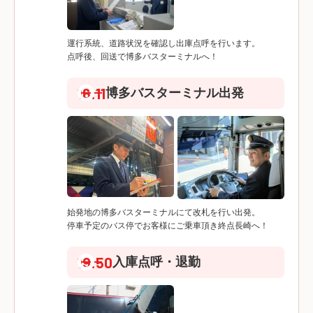
運行系統、道路状況を確認し出庫点呼を行います。
点呼後、回送で博多バスターミナルへ！
16:11
博多バスターミナル出発
始発地の博多バスターミナルにて改札を行い出発。
停車予定のバス停でお客様にご乗車頂き終点長崎へ！
19:50
入庫点呼・退勤