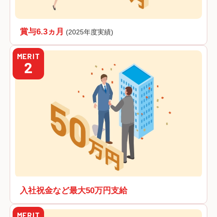
賞与6.3ヵ月
(2025年度実績)
MERIT
2
入社祝金など最大50万円支給
MERIT