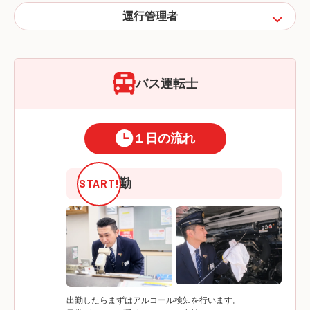
運行管理者
バス運転士
１日の流れ
8:20
出勤
出勤したらまずはアルコール検知を行います。