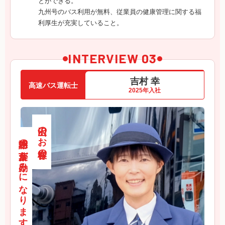
とができる。
九州号のバス利用が無料、従業員の健康管理に関する福
利厚生が充実していること。
INTERVIEW 03
吉村 幸
高速バス運転士
2025年入社
沢山のお客様の、
感謝の言葉が励みになります