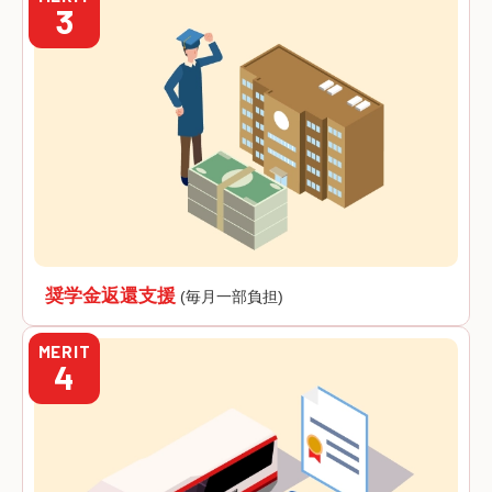
3
奨学金返還支援
(毎月一部負担)
MERIT
4