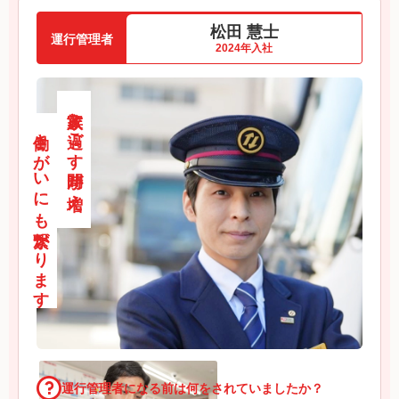
松田 慧士
運行管理者
2024年入社
家族と過ごす時間が増え、
働きがいにも繋がります
運行管理者になる前は何をされていましたか？