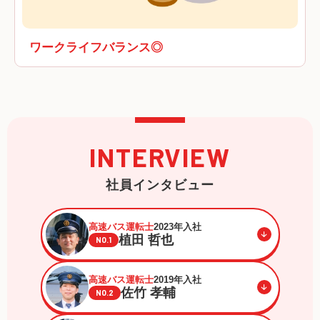
ワークライフバランス◎
INTERVIEW
社員インタビュー
高速バス運転士
2023年入社
植田 哲也
NO.1
高速バス運転士
2019年入社
佐竹 孝輔
NO.2