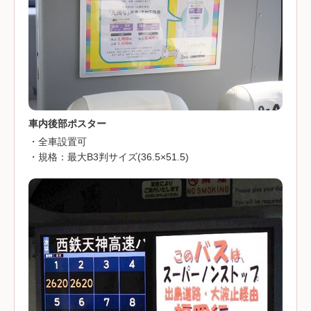
車内後部ポスター
・全車設置可
・規格：最大B3判サイズ(36.5×51.5)