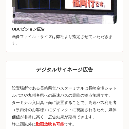
OBCビジョン広告
画像ファイル・サイズは弊社より指定させていただきま
す。
デジタルサイネージ広告
設置場所である長崎県営バスターミナルは長崎空港シャト
ルバスや九州各県への高速バスの乗降の拠点施設です。
ターミナル入口真正面に設置することで、高速バス利用者
（県内外のお客様）にダイレクトに視認されるため、媒体
価値が非常に高く、広告効果が期待できます。
静止画以外に
動画放映も可能
です。