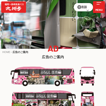
言語
AD
HOME
-
広告のご案内
広告のご案内