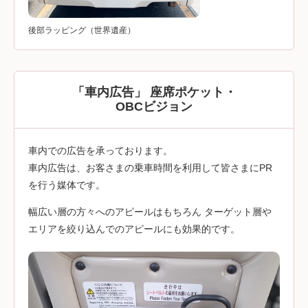
後部ラッピング（世界遺産）
「車内広告」 座席ポケット・
OBCビジョン
車内での広告を承っております。
車内広告は、お客さまの乗車時間を利用して皆さまにPR
を行う媒体です。
幅広い層の方々へのアピールはもちろん ターゲット層や
エリアを絞り込んでのアピールにも効果的です。