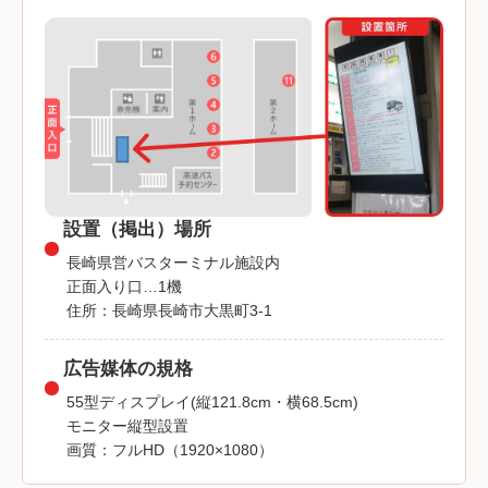
設置（掲出）場所
長崎県営バスターミナル施設内
正面入り口…1機
住所：長崎県長崎市大黒町3-1
広告媒体の規格
55型ディスプレイ(縦121.8cm・横68.5cm)
モニター縦型設置
画質：フルHD（1920×1080）