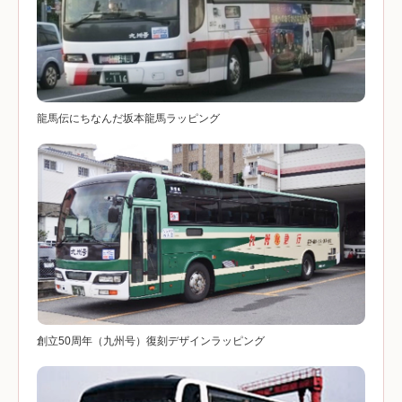
龍馬伝にちなんだ坂本龍馬ラッピング
創立50周年（九州号）復刻デザインラッピング