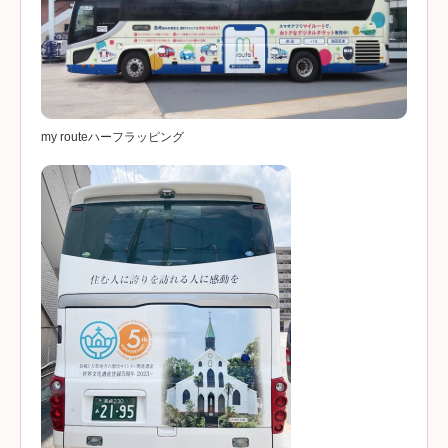
my routeハーフラッピング