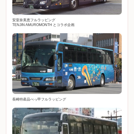
安室奈美恵フルラッピング
TENJIN AMUROMONTH とコラボ企画
長崎特産品べっ甲フルラッピング