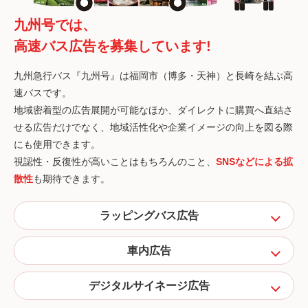
九州号では、
高速バス広告を募集しています!
九州急行バス『九州号』は福岡市（博多・天神）と長崎を結ぶ高
速バスです。
地域密着型の広告展開が可能なほか、ダイレクトに購買へ直結さ
せる広告だけでなく、地域活性化や企業イメージの向上を図る際
にも使用できます。
視認性・反復性が高いことはもちろんのこと、
SNSなどによる拡
散性
も期待できます。
ラッピングバス広告
車内広告
デジタルサイネージ広告